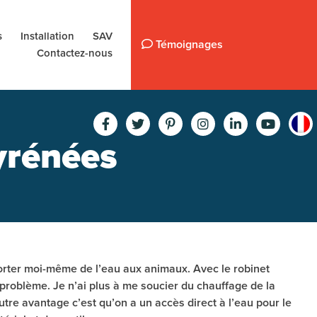
s
Installation
SAV
Témoignages
Contactez-nous
yrénées
porter moi-même de l’eau aux animaux. Avec le robinet
e problème. Je n’ai plus à me soucier du chauffage de la
autre avantage c’est qu’on a un accès direct à l’eau pour le