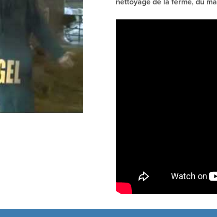
nettoyage de la ferme, du maté