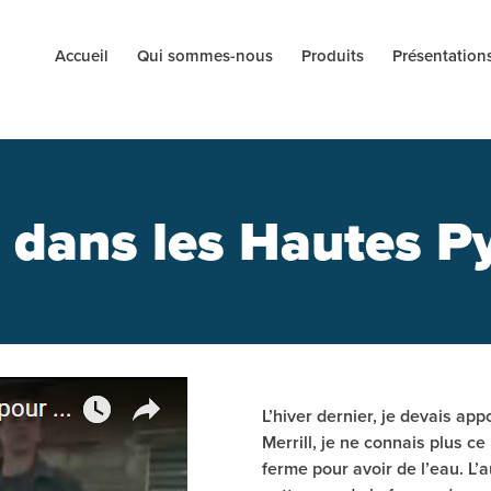
Accueil
Qui sommes-nous
Produits
Présentation
r dans les Hautes P
L’hiver dernier, je devais ap
Merrill, je ne connais plus c
ferme pour avoir de l’eau. L’