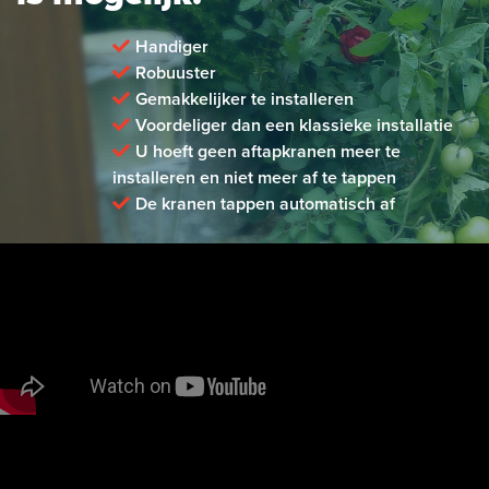
Handiger
Robuuster
Gemakkelijker te installeren
Voordeliger dan een klassieke installatie
U hoeft geen aftapkranen meer te
installeren en niet meer af te tappen
De kranen tappen automatisch af