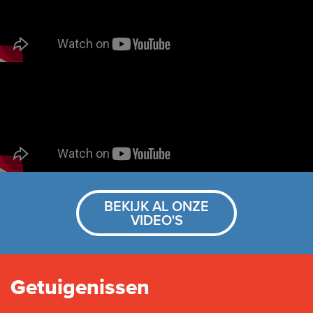
BEKIJK AL ONZE
VIDEO'S
Getuigenissen